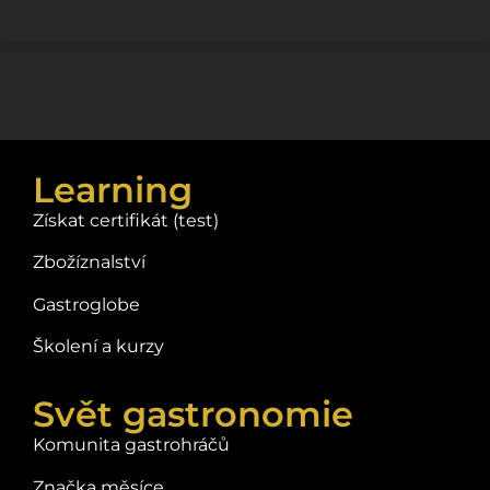
Learning
Získat certifikát (test)
Zbožíznalství
Gastroglobe
Školení a kurzy
Svět gastronomie
Komunita gastrohráčů
Značka měsíce