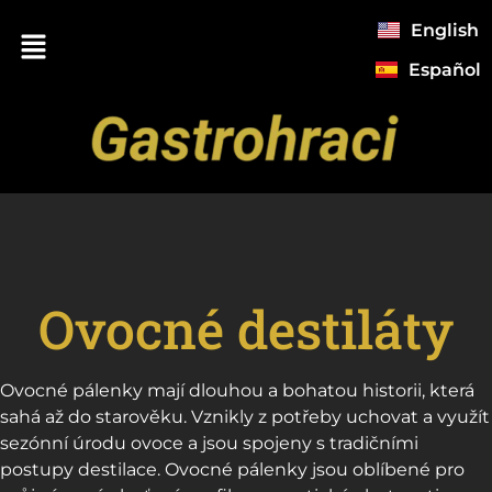
English
Español
Ovocné destiláty
Ovocné pálenky mají dlouhou a bohatou historii, která
sahá až do starověku. Vznikly z potřeby uchovat a využít
sezónní úrodu ovoce a jsou spojeny s tradičními
postupy destilace. Ovocné pálenky jsou oblíbené pro