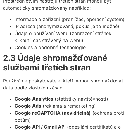
Prostřednictvím nástrojů třetích stran mohou být
automaticky shromažďovány například:
Informace o zařízení (prohlížeč, operační systém)
IP adresa (anonymizovaná, pokud je to možné)
Údaje o používání Webu (zobrazení stránek,
kliknutí, čas strávený na Webu)
Cookies a podobné technologie
2.3 Údaje shromažďované
službami třetích stran
Používáme poskytovatele, kteří mohou shromažďovat
data podle vlastních zásad:
Google Analytics
(statistiky návštěvnosti)
Google Ads
(reklama a remarketing)
Google reCAPTCHA (neviditelná)
(ochrana proti
botům)
Google API / Gmail API
(odesílání certifikátů a e-