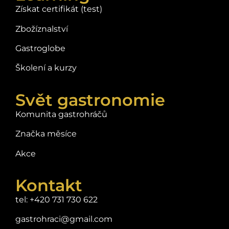
Získat certifikát (test)
Zbožíznalství
Gastroglobe
Školení a kurzy
Svět gastronomie
Komunita gastrohráčů
Značka měsíce
Akce
Kontakt
tel: +420 731 730 622
gastrohraci@gmail.com