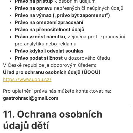
Právo na přístup
k osobním údajům
Právo na opravu
nepřesných či neúplných údajů
Právo na výmaz („právo být zapomenut“)
Právo na omezení zpracování
Právo na přenositelnost údajů
Právo vznést námitku
, zejména proti zpracování
pro analytiku nebo reklamu
Právo kdykoli odvolat souhlas
Právo podat stížnost
u dozorového úřadu
V České republice je dozorovým úřadem:
Úřad pro ochranu osobních údajů (ÚOOÚ)
https://www.uoou.cz/
Pro uplatnění práva nás můžete kontaktovat na:
gastrohraci@gmail.com
11. Ochrana osobních
údajů dětí