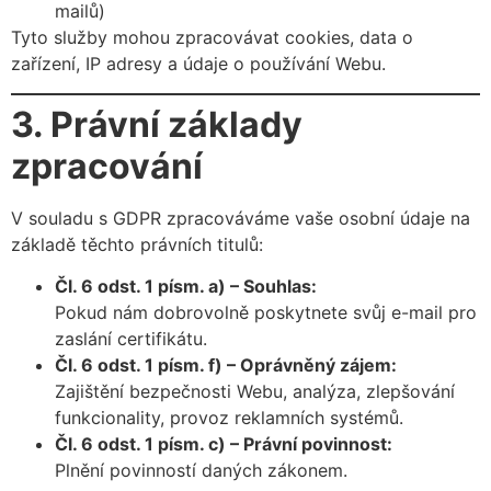
mailů)
Tyto služby mohou zpracovávat cookies, data o
zařízení, IP adresy a údaje o používání Webu.
3. Právní základy
zpracování
V souladu s GDPR zpracováváme vaše osobní údaje na
základě těchto právních titulů:
Čl. 6 odst. 1 písm. a) – Souhlas:
Pokud nám dobrovolně poskytnete svůj e-mail pro
zaslání certifikátu.
Čl. 6 odst. 1 písm. f) – Oprávněný zájem:
Zajištění bezpečnosti Webu, analýza, zlepšování
funkcionality, provoz reklamních systémů.
Čl. 6 odst. 1 písm. c) – Právní povinnost:
Plnění povinností daných zákonem.