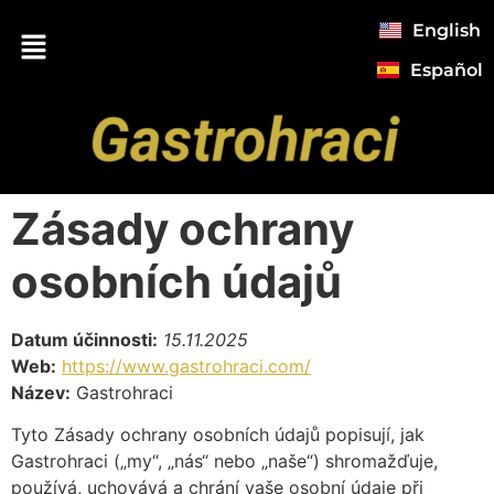
English
Español
Zásady ochrany
osobních údajů
Datum účinnosti:
15.11.2025
Web:
https://www.gastrohraci.com/
Název:
Gastrohraci
Tyto Zásady ochrany osobních údajů popisují, jak
Gastrohraci („my“, „nás“ nebo „naše“) shromažďuje,
používá, uchovává a chrání vaše osobní údaje při