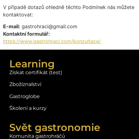
V případě dotazů ohledně těchto Podmínek nás můžete
kontaktovat:
E-mail:
gastrohraci@gmail.com
Kontaktní formulář:
https://www.gastrohraci.com/konzultace/
Learning
Získat certifikát (test)
Zbožíznalství
Gastroglobe
Školení a kurzy
Svět gastronomie
Komunita gastrohráčů