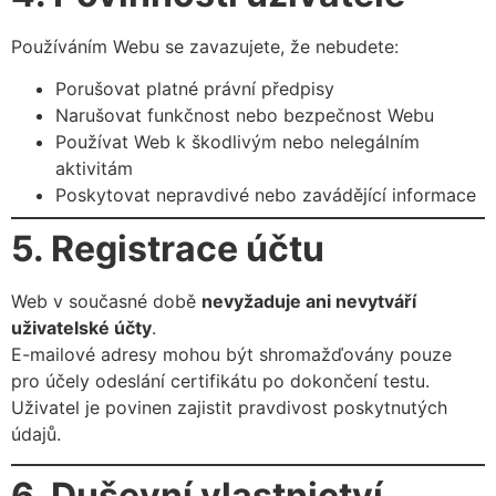
Používáním Webu se zavazujete, že nebudete:
Porušovat platné právní předpisy
Narušovat funkčnost nebo bezpečnost Webu
Používat Web k škodlivým nebo nelegálním
aktivitám
Poskytovat nepravdivé nebo zavádějící informace
5. Registrace účtu
Web v současné době
nevyžaduje ani nevytváří
uživatelské účty
.
E-mailové adresy mohou být shromažďovány pouze
pro účely odeslání certifikátu po dokončení testu.
Uživatel je povinen zajistit pravdivost poskytnutých
údajů.
6. Duševní vlastnictví