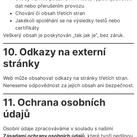
dat nebo přerušením provozu
Chování či obsah třetích stran
Jakékoli spoléhání se na výsledky testů nebo
certifikáty
Veškerý obsah je poskytován „tak jak je“, bez záruk.
10. Odkazy na externí
stránky
Web může obsahovat odkazy na stránky třetích stran.
Nenese­me odpovědnost za jejich obsah ani bezpečnost.
11. Ochrana osobních
údajů
Osobní údaje zpracováváme v souladu s našimi
Zásadami ochrany osobních údajů
, které tvoří nedílnou