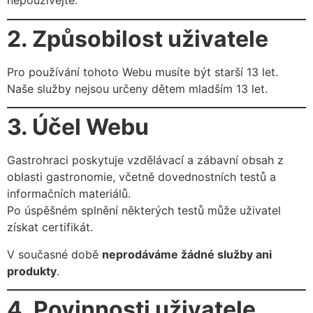
nepoužívejte.
2. Způsobilost uživatele
Pro používání tohoto Webu musíte být starší 13 let.
Naše služby nejsou určeny dětem mladším 13 let.
3. Účel Webu
Gastrohraci poskytuje vzdělávací a zábavní obsah z
oblasti gastronomie, včetně dovednostních testů a
informačních materiálů.
Po úspěšném splnění některých testů může uživatel
získat certifikát.
V současné době
neprodáváme žádné služby ani
produkty
.
4. Povinnosti uživatele