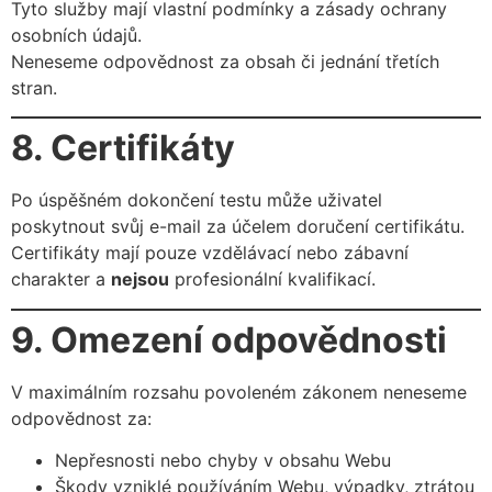
Tyto služby mají vlastní podmínky a zásady ochrany
osobních údajů.
Nenese­me odpovědnost za obsah či jednání třetích
stran.
8. Certifikáty
Po úspěšném dokončení testu může uživatel
poskytnout svůj e-mail za účelem doručení certifikátu.
Certifikáty mají pouze vzdělávací nebo zábavní
charakter a
nejsou
profesionální kvalifikací.
9. Omezení odpovědnosti
V maximálním rozsahu povoleném zákonem neneseme
odpovědnost za:
Nepřesnosti nebo chyby v obsahu Webu
Škody vzniklé používáním Webu, výpadky, ztrátou