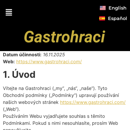
English
Español
Datum účinnosti:
16.11.2025
Web:
https://www.gastrohraci.com/
1. Úvod
Vítejte na Gastrohraci („my“, „nás“, „naše“). Tyto
Obchodní podmínky („Podmínky“) upravují používání
našich webových stránek
https://www.gastrohraci.com/
(„Web“).
Používáním Webu vyjadřujete souhlas s těmito
Podmínkami. Pokud s nimi nesouhlasíte, prosím Web