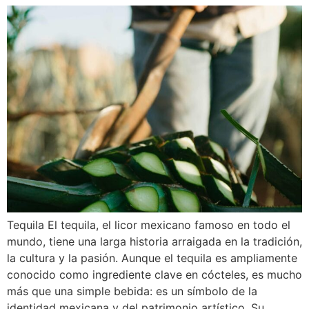
Tequila El tequila, el licor mexicano famoso en todo el
mundo, tiene una larga historia arraigada en la tradición,
la cultura y la pasión. Aunque el tequila es ampliamente
conocido como ingrediente clave en cócteles, es mucho
más que una simple bebida: es un símbolo de la
identidad mexicana y del patrimonio artístico. Su