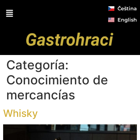
Čeština
English
Categoría:
Conocimiento de
mercancías
Whisky