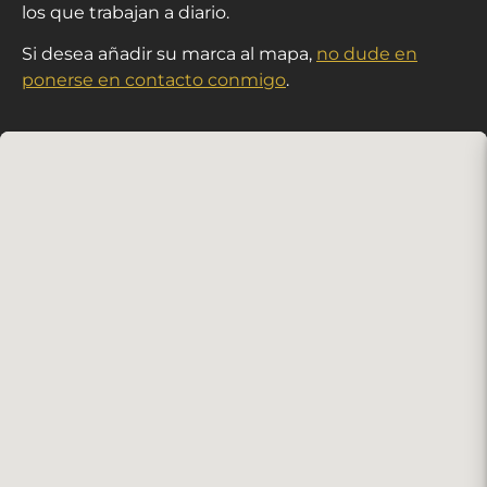
los que trabajan a diario.
Si desea añadir su marca al mapa,
no dude en
ponerse en contacto conmigo
.