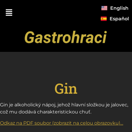
English
Español
Gin
Gin je alkoholický nápoj, jehož hlavní složkou je jalovec,
což mu dodává charakteristickou chuť.
Odkaz na PDF soubor (zobrazit na celou obrazovku)…