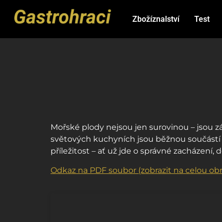
Zbožíznalství
Test
Mořské plody nejsou jen surovinou – jsou 
světových kuchyních jsou běžnou součástí d
příležitost – ať už jde o správné zacházení
Odkaz na PDF soubor (zobrazit na celou ob