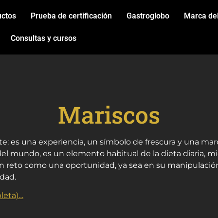
uctos
Prueba de certificación
Gastroglobo
Marca de
Consultas y cursos
Mariscos
e: es una experiencia, un símbolo de frescura y una mar
 mundo, es un elemento habitual de la dieta diaria, mie
un reto como una oportunidad, ya sea en su manipulación
idad.
leta)…