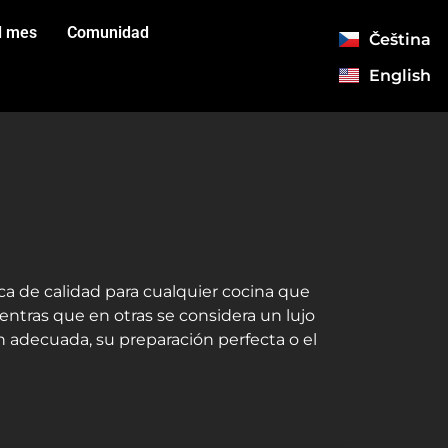
l mes
Comunidad
Čeština
English
ca de calidad para cualquier cocina que
ntras que en otras se considera un lujo
 adecuada, su preparación perfecta o el