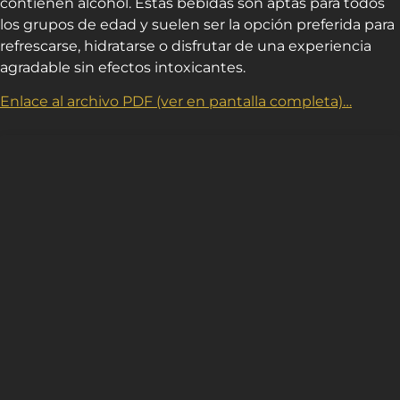
contienen alcohol. Estas bebidas son aptas para todos
los grupos de edad y suelen ser la opción preferida para
refrescarse, hidratarse o disfrutar de una experiencia
agradable sin efectos intoxicantes.
Enlace al archivo PDF (ver en pantalla completa)…