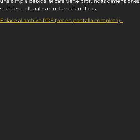
una simple bebida, el café tiene profundas dimensiones
sociales, culturales e incluso científicas.
Enlace al archivo PDF (ver en pantalla completa)…