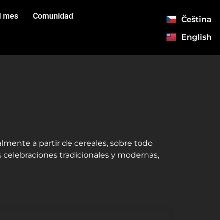
l mes
Comunidad
Čeština
English
lmente a partir de cereales, sobre todo
s celebraciones tradicionales y modernas,