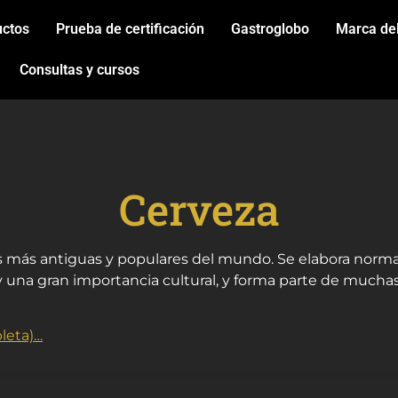
uctos
Prueba de certificación
Gastroglobo
Marca de
Consultas y cursos
Cerveza
as más antiguas y populares del mundo. Se elabora norma
 y una gran importancia cultural, y forma parte de mucha
leta)…