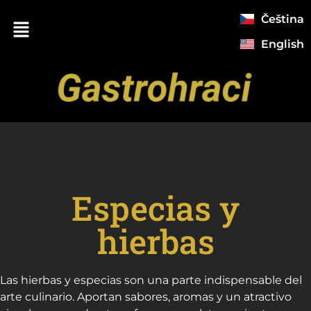
Čeština
English
Especias y
hierbas
Las hierbas y especias son una parte indispensable del
arte culinario. Aportan sabores, aromas y un atractivo