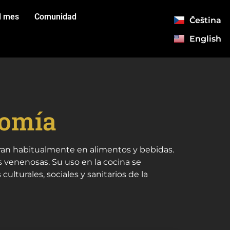
l mes
Comunidad
Čeština
English
nomía
tran habitualmente en alimentos y bebidas.
cias venenosas. Su uso en la cocina se
ulturales, sociales y sanitarios de la