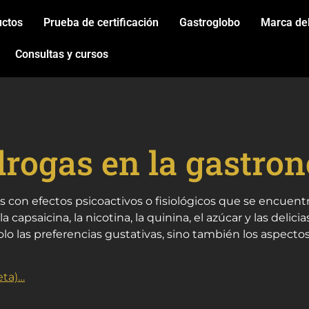
uctos
Prueba de certificación
Gastroglobo
Marca de
Consultas y cursos
drogas en la gastro
s con efectos psicoactivos o fisiológicos que se encuen
 la capsaicina, la nicotina, la quinina, el azúcar y las deli
lo las preferencias gustativas, sino también los aspectos c
eta)…