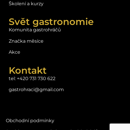
Školení a kurzy
Svět gastronomie
Komunita gastrohráčů
Značka měsíce
Akce
Kontakt
tel: +420 731 730 622
gastrohraci@gmail.com
Obchodní podmínky