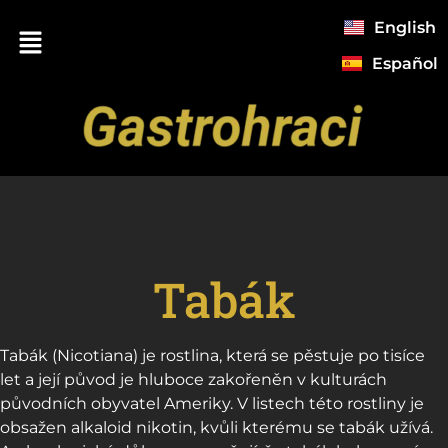
English
Español
Tabák
Tabák (Nicotiana) je rostlina, která se pěstuje po tisíce
let a její původ je hluboce zakořeněn v kulturách
původních obyvatel Ameriky. V listech této rostliny je
obsažen alkaloid nikotin, kvůli kterému se tabák užívá.